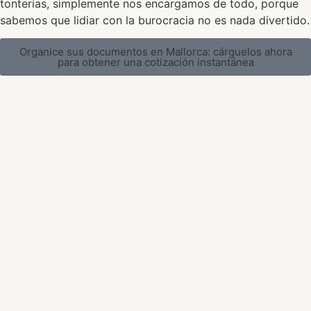
tonterías, simplemente nos encargamos de todo, porque
sabemos que lidiar con la burocracia no es nada divertido.
Organice sus documentos en Mallorca: cárguelos ahora
para obtener una cotización instantánea