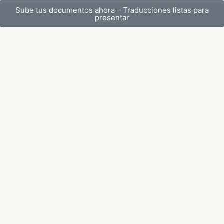
Sube tus documentos ahora – Traducciones listas para
presentar