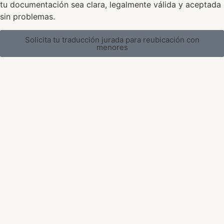
tu documentación sea clara, legalmente válida y aceptada
sin problemas.
Solicita tu traducción jurada para reubicación con
menores