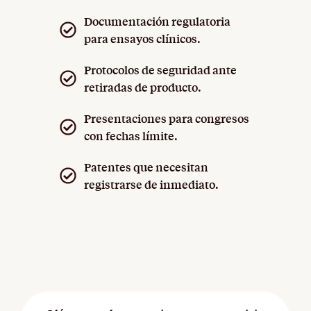
Documentación regulatoria
para ensayos clínicos.
Protocolos de seguridad ante
retiradas de producto.
Presentaciones para congresos
con fechas límite.
Patentes que necesitan
registrarse de inmediato.
Incluso bajo presión, mantenemos la calma y la
exactitud para que cumplas tus objetivos sin
sobresaltos.