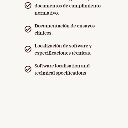
documentos de cumplimiento
normativo.
Documentación de ensayos
clínicos.
Localización de software y
especificaciones técnicas.
Software localisation and
technical specifications
Una traducción científica y técnica precisa evita
retrasos, sobrecostes y malentendidos.
Desde proyectos de energía renovable hasta
dispositivos médicos o software especializado, la
claridad es clave para avanzar.