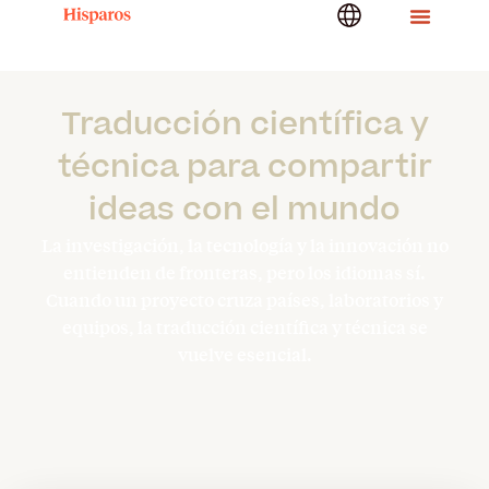
Traducción científica y
técnica para compartir
ideas con el mundo
La investigación, la tecnología y la innovación no
entienden de fronteras, pero los idiomas sí.
Cuando un proyecto cruza países, laboratorios y
equipos, la traducción científica y técnica se
vuelve esencial.