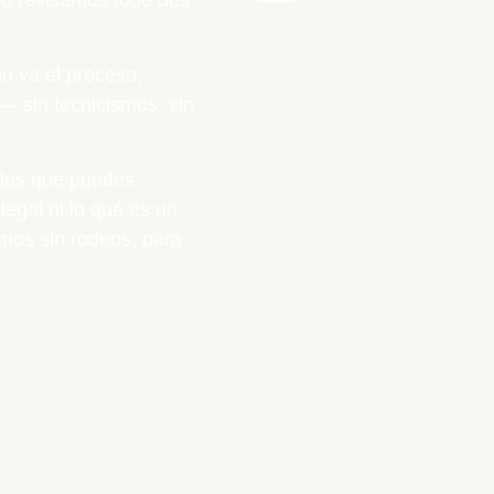
mo va el proceso,
— sin tecnicismos, sin
 las que puedes
legal ni lo qué es un
amos sin rodeos, para