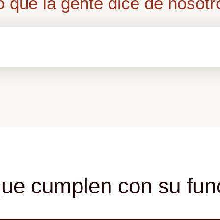
o que la gente dice de nosotr
ue cumplen con su funci