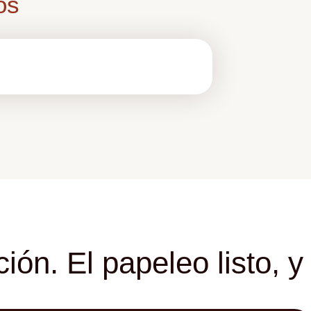
os
ón. El papeleo listo, y