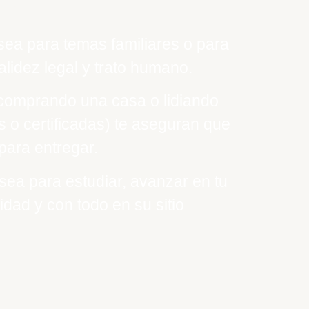
sea para temas familiares o para
lidez legal y trato humano.
, comprando una casa o lidiando
s o certificadas) te aseguran que
 para entregar.
 sea para estudiar, avanzar en tu
idad y con todo en su sitio