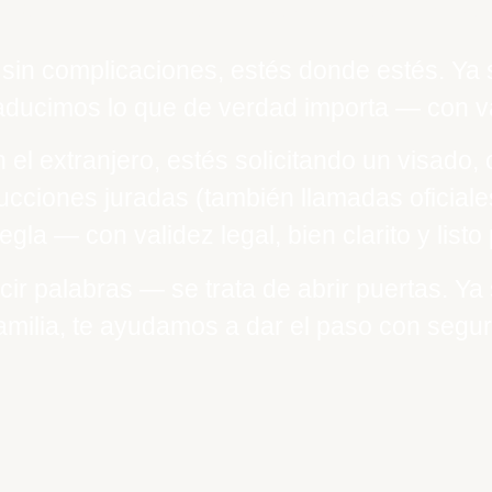
sin complicaciones, estés donde estés. Ya 
aducimos lo que de verdad importa — con va
 el extranjero, estés solicitando un visado
ucciones juradas (también llamadas oficiale
egla — con validez legal, bien clarito y listo
cir palabras — se trata de abrir puertas. Ya
familia, te ayudamos a dar el paso con segur