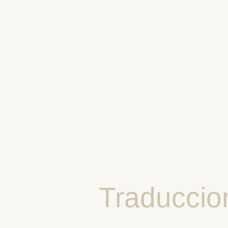
Traduccio
m