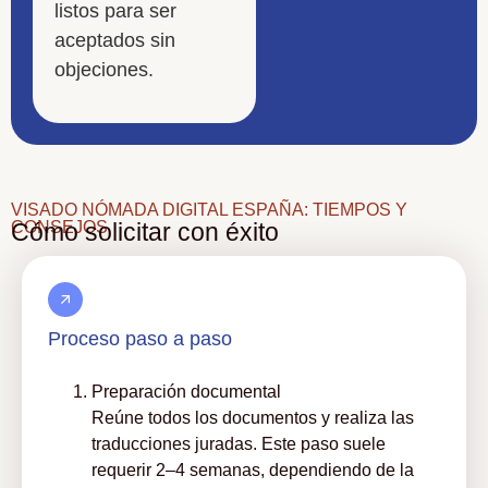
listos para ser
aceptados sin
objeciones.
VISADO NÓMADA DIGITAL ESPAÑA: TIEMPOS Y
CONSEJOS
Cómo solicitar con éxito
Proceso paso a paso
Preparación documental
Reúne todos los documentos y realiza las
traducciones juradas. Este paso suele
requerir 2–4 semanas, dependiendo de la