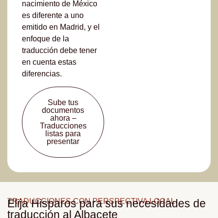
nacimiento de México
es diferente a uno
emitido en Madrid, y el
enfoque de la
traducción debe tener
en cuenta estas
diferencias.
Sube tus
documentos
ahora –
Traducciones
listas para
presentar
TRADUCCIONES CON PERSPECTIVA LOCAL
Elija Hisparos para sus necesidades de
traducción al Albacete