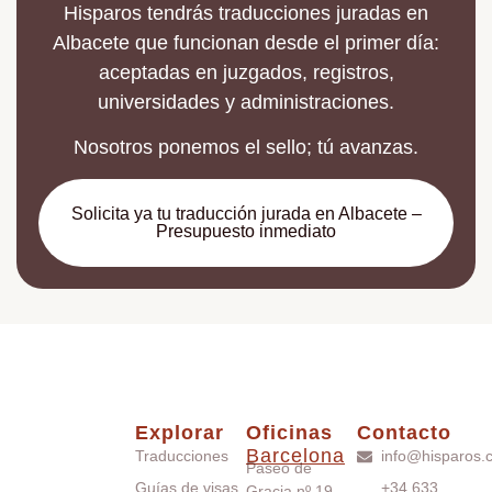
Hisparos tendrás traducciones juradas en
Albacete que funcionan desde el primer día:
aceptadas en juzgados, registros,
universidades y administraciones.
Nosotros ponemos el sello; tú avanzas.
Solicita ya tu traducción jurada en Albacete –
Presupuesto inmediato
Explorar
Oficinas
Contacto
Barcelona
Traducciones
info@hisparos.
Paseo de
Guías de visas
+34 633
Gracia nº 19