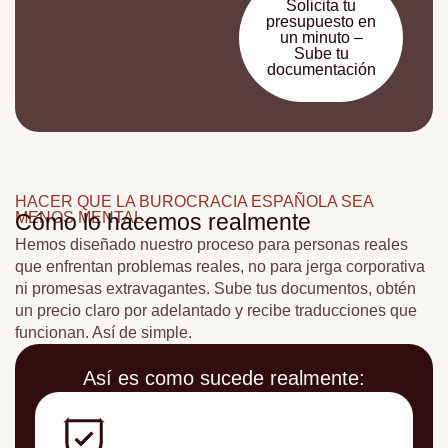
Solicita tu
presupuesto en
un minuto –
Sube tu
documentación
HACER QUE LA BUROCRACIA ESPAÑOLA SEA
MENOS MENTAL.
Cómo lo hacemos realmente
Hemos diseñado nuestro proceso para personas reales
que enfrentan problemas reales, no para jerga corporativa
ni promesas extravagantes. Sube tus documentos, obtén
un precio claro por adelantado y recibe traducciones que
funcionan. Así de simple.
Así es como sucede realmente: