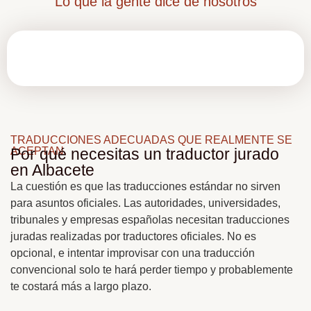
Lo que la gente dice de nosotros
TRADUCCIONES ADECUADAS QUE REALMENTE SE
ACEPTAN.
Por qué necesitas un traductor jurado
en Albacete
La cuestión es que las traducciones estándar no sirven
para asuntos oficiales. Las autoridades, universidades,
tribunales y empresas españolas necesitan traducciones
juradas realizadas por traductores oficiales. No es
opcional, e intentar improvisar con una traducción
convencional solo te hará perder tiempo y probablemente
te costará más a largo plazo.