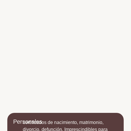
Personales
certificados de nacimiento, matrimonio,
divorcio, defunción. Imprescindibles para