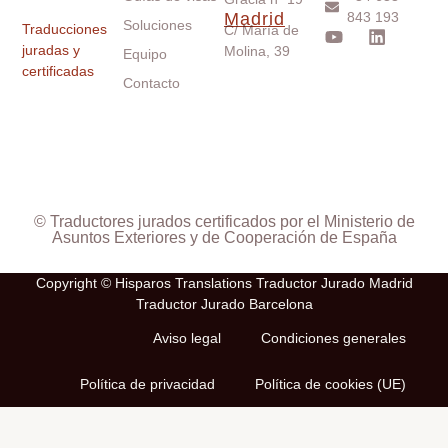
Madrid
843 193
Soluciones
Traducciones
C/ María de
juradas y
Molina, 39
Equipo
certificadas
Contacto
© Traductores jurados certificados por el Ministerio de
Asuntos Exteriores y de Cooperación de España
Copyright © Hisparos Translations Traductor Jurado Madrid
Traductor Jurado Barcelona
Aviso legal
Condiciones generales
Política de privacidad
Política de cookies (UE)