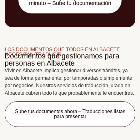
minuto – Sube tu documentación
LOS DOCUMENTOS QUE TODOS EN ALBACETE
NECESITAN TRADUCIR.
Documentos que gestionamos para
personas en Albacete
Vivir en Albacete implica gestionar diversos trámites, ya
sea de forma permanente, por temporadas o simplemente
por negocios. Nuestros servicios de traducción jurada en
Albacete cubren todo lo que probablemente te encuentres.
Sube tus documentos ahora – Traducciones listas
para presentar