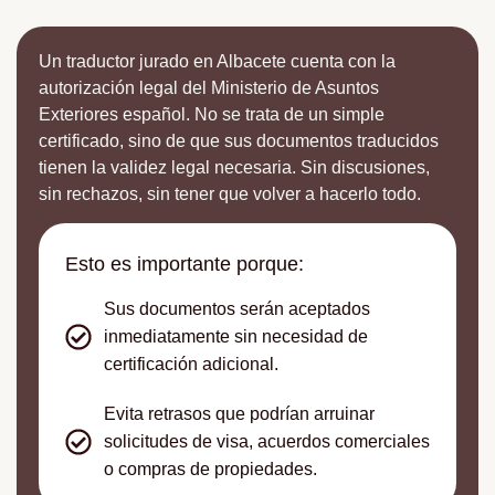
Un traductor jurado en Albacete cuenta con la
autorización legal del Ministerio de Asuntos
Exteriores español. No se trata de un simple
certificado, sino de que sus documentos traducidos
tienen la validez legal necesaria. Sin discusiones,
sin rechazos, sin tener que volver a hacerlo todo.
Esto es importante porque:
Sus documentos serán aceptados
inmediatamente sin necesidad de
certificación adicional.
Evita retrasos que podrían arruinar
solicitudes de visa, acuerdos comerciales
o compras de propiedades.