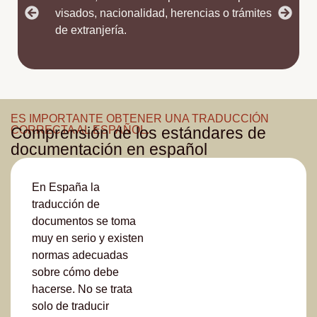
visados, nacionalidad, herencias o trámites
de extranjería.
ES IMPORTANTE OBTENER UNA TRADUCCIÓN
CORRECTA AL ESPAÑOL.
Comprensión de los estándares de
documentación en español
En España la
traducción de
documentos se toma
muy en serio y existen
normas adecuadas
sobre cómo debe
hacerse. No se trata
solo de traducir