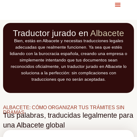
Traductor jurado en
Albacete
Bien, estás en Albacete y necesitas traducciones legales
adecuadas que realmente funcionen. Ya sea que estés
lidiando con la burocracia española, creando una empresa o
simplemente intentando que tus documentos sean
reconocidos oficialmente, un traductor jurado en Albacete lo
soluciona a la perfección: sin complicaciones con
traducciones que no serán aceptadas.
ALBACETE: CÓMO ORGANIZAR TUS TRÁMITES SIN
DRAMAS
Tus palabras, traducidas legalmente para
una Albacete global