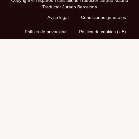
Copyright © Hisparos Translations Traductor Jurado Madrid
Traductor Jurado Barcelona
Aviso legal
Condiciones generales
Política de privacidad
Política de cookies (UE)