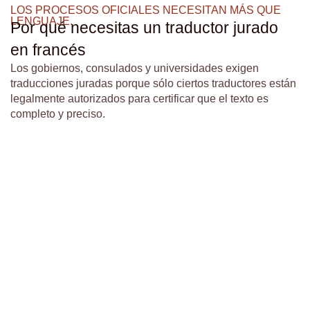
LOS PROCESOS OFICIALES NECESITAN MÁS QUE
LENGUAJE.
Por qué necesitas un traductor jurado
en francés
Los gobiernos, consulados y universidades exigen
traducciones juradas porque sólo ciertos traductores están
legalmente autorizados para certificar que el texto es
completo y preciso.