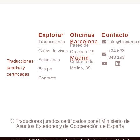
Explorar
Oficinas
Contacto
Barcelona
Traducciones
info@hisparos.
Paseo de
Guías de visas
+34 633
Gracia nº 19
Madrid
843 193
Soluciones
Traducciones
C/ María de
juradas y
Molina, 39
Equipo
certificadas
Contacto
© Traductores jurados certificados por el Ministerio de
Asuntos Exteriores y de Cooperación de España