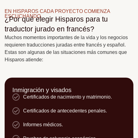
EN HISPAROS CADA PROYECTO COMIENZA
ESCUCHANDO.
¿Por qué elegir Hisparos para tu
traductor jurado en francés?
Muchos momentos importantes de la vida y los negocios
requieren traducciones juradas entre francés y español.
Estas son algunas de las situaciones más comunes que
Hisparos atiende:
Inmigración y visados
Certificados de nacimiento y matrimonio.
Certificados de antecedentes penales.
Informes médicos.