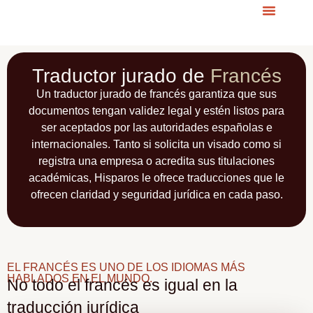
Traductor jurado de
Francés
Un traductor jurado de francés garantiza que sus
documentos tengan validez legal y estén listos para
ser aceptados por las autoridades españolas e
internacionales. Tanto si solicita un visado como si
registra una empresa o acredita sus titulaciones
académicas, Hisparos le ofrece traducciones que le
ofrecen claridad y seguridad jurídica en cada paso.
EL FRANCÉS ES UNO DE LOS IDIOMAS MÁS
HABLADOS EN EL MUNDO.
No todo el francés es igual en la
traducción jurídica