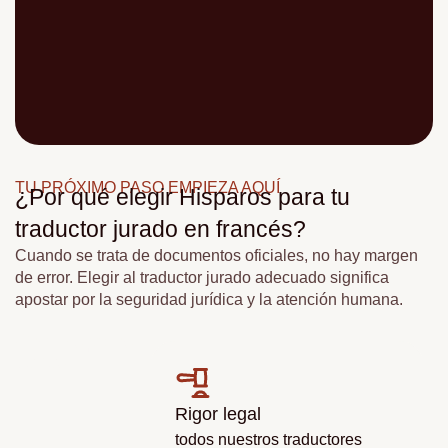
TU PRÓXIMO PASO EMPIEZA AQUÍ
¿Por qué elegir Hisparos para tu
traductor jurado en francés?
Cuando se trata de documentos oficiales, no hay margen
de error. Elegir al traductor jurado adecuado significa
apostar por la seguridad jurídica y la atención humana.
Con Hisparos
tienes:
Rigor legal
todos nuestros traductores