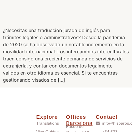
¿Necesitas una traducción jurada de inglés para
trámites legales o administrativos? Desde la pandemia
de 2020 se ha observado un notable incremento en la
movilidad internacional. Los intercambios interculturales
traen consigo una creciente demanda de servicios de
extranjería, y contar con documentos legalmente
válidos en otro idioma es esencial. Si te encuentras
gestionando visados de […]
Explore
Offices
Contact
Barcelona
Translations
info@hisparos.
Paseo de
Visa Guides
+34 633